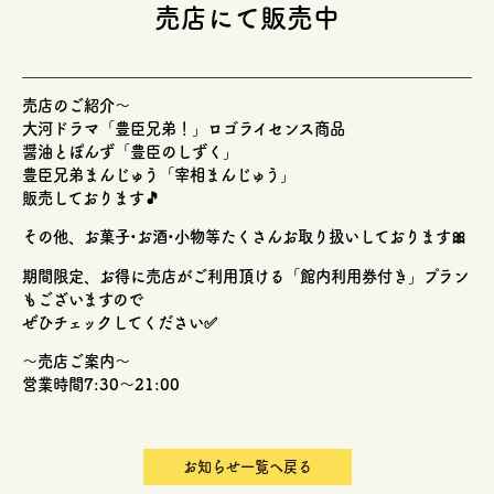
売店にて販売中
売店のご紹介〜
大河ドラマ「豊臣兄弟！」ロゴライセンス商品
醤油とぽんず「豊臣のしずく」
豊臣兄弟まんじゅう「宰相まんじゅう」
販売しております🎵
その他、お菓子•お酒•小物等たくさんお取り扱いしております🎀
期間限定、お得に売店がご利用頂ける「館内利用券付き」プラン
もございますので
ぜひチェックしてください✅
〜売店ご案内〜
営業時間7:30〜21:00
お知らせ一覧へ戻る