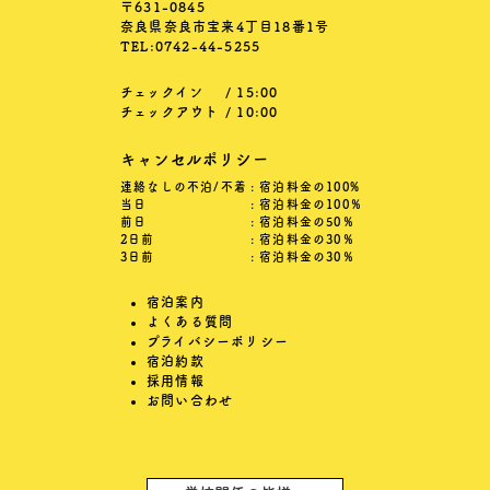
〒631-0845
奈良県奈良市宝来4丁目18番1号
TEL:0742-44-5255
チェックイン
/ 15:00
チェックアウト
/ 10:00
キャンセルポリシー
連絡なしの不泊/不着
: 宿泊料金の100%
当日
: 宿泊料金の100％
前日
: 宿泊料金の50％
2日前
: 宿泊料金の30％
3日前
: 宿泊料金の30％
宿泊案内
よくある質問
プライバシーポリシー
宿泊約款
採用情報
お問い合わせ