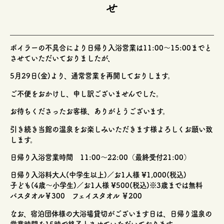
せ
ボイラーの不具合により日帰り入浴営業は11:00～15:00までと
させていただいておりましたが、
5月29日(金)より、通常営業を再開しておりします。
ご不便をおかけし、申し訳ございませんでした。
お待ちくださったお客様、ありがとうございます。
引き続き当館の温泉をお楽しみいただきます様よろしくお願い致
します。
日帰り入浴営業時間 11:00～22:00（最終受付21:00）
日帰り入浴料大人(中学生以上)／お1人様 ¥1,000(税込)
子ども(4歳～小学生)／お1人様 ¥500(税込)※3歳までは無料
バスタオル￥300 フェイスタオル ￥200
なお、宿泊団体様の大浴場貸切がございます日は、日帰り温泉の