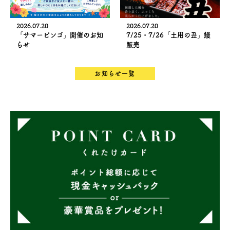
2026.07.20
2026.07.20
「サマービンゴ」開催のお知
7/25・7/26「土用の丑」鰻
らせ
販売
お知らせ一覧