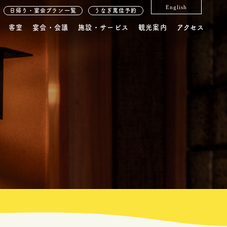
English
日帰り・宴会プラン一覧
うなぎ萬佳予約
客室
宴会・会議
施設・サービス
観光案内
アクセス