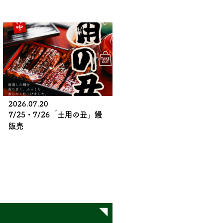
2026.07.20
7/25・7/26「土用の丑」鰻
販売