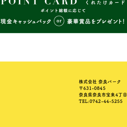
株式会社 奈良パーク
〒631-0845
奈良県奈良市宝来4丁目
TEL:0742-44-5255