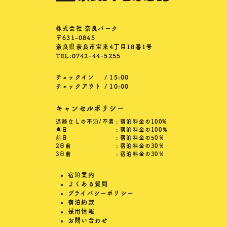
株式会社 奈良パーク
〒631-0845
奈良県奈良市宝来4丁目18番1号
TEL:0742-44-5255
チェックイン
/ 15:00
チェックアウト
/ 10:00
キャンセルポリシー
連絡なしの不泊/不着
: 宿泊料金の100%
当日
: 宿泊料金の100％
前日
: 宿泊料金の50％
2日前
: 宿泊料金の30％
3日前
: 宿泊料金の30％
宿泊案内
よくある質問
プライバシーポリシー
宿泊約款
採用情報
お問い合わせ